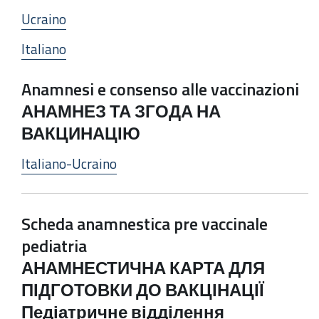
Ucraino
Italiano
Anamnesi e consenso alle vaccinazioni
АНАМНЕЗ ТА ЗГОДА НА
ВАКЦИНАЦІЮ
Italiano-Ucraino
Scheda anamnestica pre vaccinale
pediatria
АНАМНЕСТИЧНА КАРТА ДЛЯ
ПІДГОТОВКИ ДО ВАКЦІНАЦІЇ
Педіатричне відділення