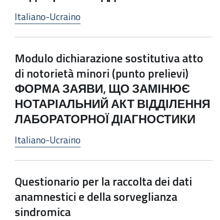
Italiano-Ucraino
Modulo dichiarazione sostitutiva atto
di notorietà minori (punto prelievi)
ФОРМА ЗАЯВИ, ЩО ЗАМІНЮЄ
НОТАРІАЛЬНИЙ АКТ ВІДДІЛЕННЯ
ЛАБОРАТОРНОЇ ДІАГНОСТИКИ
Italiano-Ucraino
Questionario per la raccolta dei dati
anamnestici e della sorveglianza
sindromica