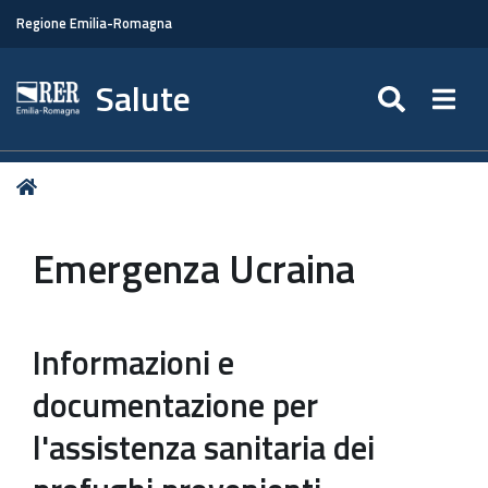
Regione Emilia-Romagna
Salute
SEARC
Togg
Tu
Home
sei
qui:
Emergenza Ucraina
Informazioni e
documentazione per
l'assistenza sanitaria dei