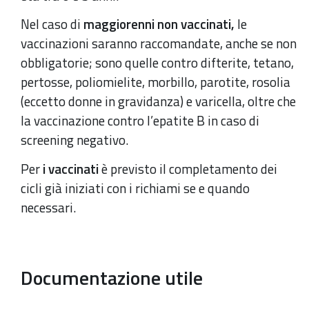
Nel caso di
maggiorenni non vaccinati,
le
vaccinazioni saranno raccomandate, anche se non
obbligatorie; sono quelle contro difterite, tetano,
pertosse, poliomielite, morbillo, parotite, rosolia
(eccetto donne in gravidanza) e varicella, oltre che
la vaccinazione contro l’epatite B in caso di
screening negativo.
Per
i vaccinati
è previsto il completamento dei
cicli già iniziati con i richiami se e quando
necessari.
Documentazione utile