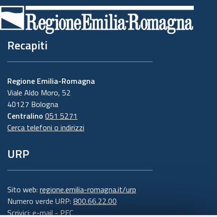
Recapiti
Regione Emilia-Romagna
Viale Aldo Moro, 52
40127 Bologna
Centralino
051 5271
Cerca telefoni o indirizzi
URP
Sito web:
regione.emilia-romagna.it/urp
Numero verde URP:
800.66.22.00
Scrivici:
e-mail
-
PEC