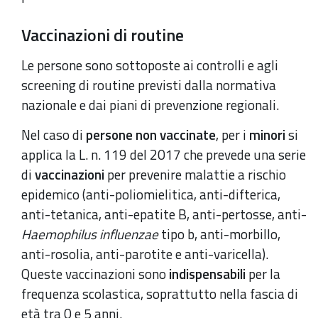
Vaccinazioni di routine
Le persone sono sottoposte ai controlli e agli
screening di routine previsti dalla normativa
nazionale e dai piani di prevenzione regionali.
Nel caso di
persone non vaccinate
, per i
minori
si
applica la L. n. 119 del 2017 che prevede una serie
di
vaccinazioni
per prevenire malattie a rischio
epidemico (anti-poliomielitica, anti-difterica,
anti-tetanica, anti-epatite B, anti-pertosse, anti-
Haemophilus
influenzae
tipo b, anti-morbillo,
anti-rosolia, anti-parotite e anti-varicella).
Queste vaccinazioni sono
indispensabili
per la
frequenza scolastica, soprattutto nella fascia di
età tra 0 e 5 anni.