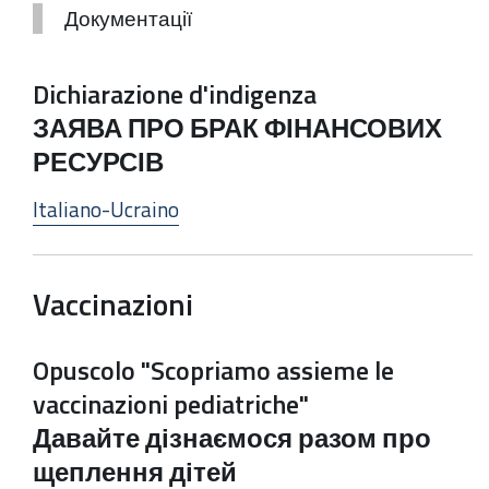
Документації
Dichiarazione d'indigenza
ЗАЯВА ПРО БРАК ФІНАНСОВИХ
РЕСУРСІВ
Italiano-Ucraino
Vaccinazioni
Opuscolo "Scopriamo assieme le
vaccinazioni pediatriche"
Давайте дізнаємося разом про
щеплення дітей