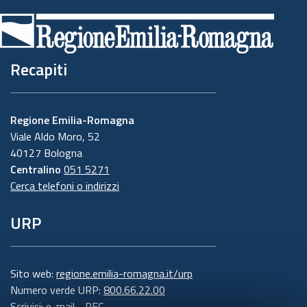
Recapiti
Regione Emilia-Romagna
Viale Aldo Moro, 52
40127 Bologna
Centralino
051 5271
Cerca telefoni o indirizzi
URP
Sito web:
regione.emilia-romagna.it/urp
Numero verde URP:
800.66.22.00
Scrivici:
e-mail
-
PEC