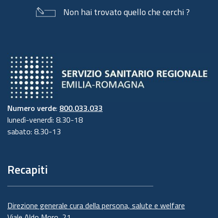
Non hai trovato quello che cerchi ?
Numero verde
:
800.033.033
lunedì-venerdì: 8.30-18
sabato: 8.30-13
Recapiti
Direzione generale cura della persona, salute e welfare
Viale Aldo Moro, 21