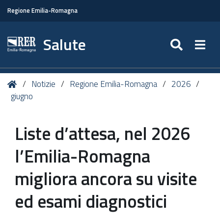
Regione Emilia-Romagna
Salute
SEARC
Togg
Tu
Home
Notizie
Regione Emilia-Romagna
2026
sei
giugno
qui:
Liste d’attesa, nel 2026
l’Emilia-Romagna
migliora ancora su visite
ed esami diagnostici