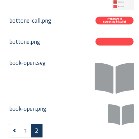
bottone-call.png
bottone.png
book-open.svg
book-open.png
Precedenti
1
2