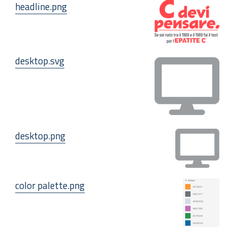
headline.png
desktop.svg
desktop.png
color palette.png