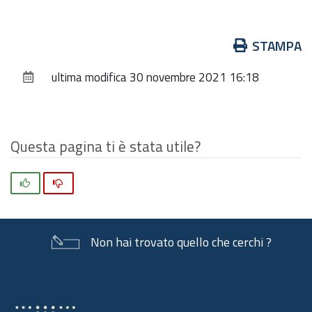
20
elementi
Azioni
STAMPA
sul
ultima modifica
30 novembre 2021 16:18
documento
Questa pagina ti è stata utile?
Si
No
Non hai trovato quello che cerchi ?