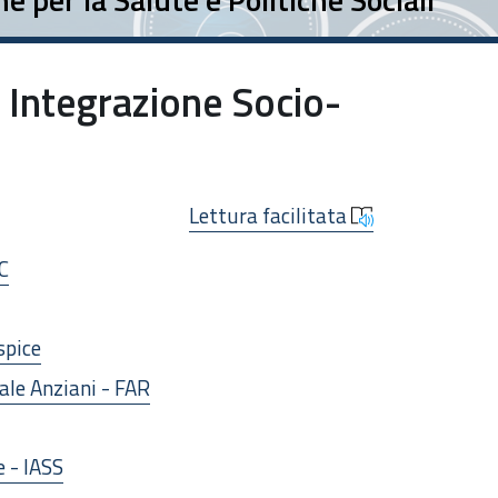
e Integrazione Socio-
Lettura facilitata
C
spice
ale Anziani - FAR
e - IASS