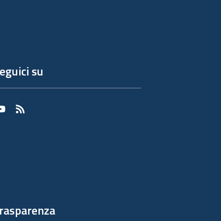
eguici su
Youtube
RSS
rasparenza