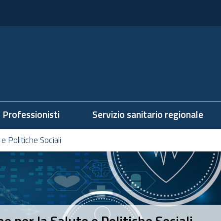
Professionisti
Servizio sanitario regionale
e Politiche Sociali
 per la Salute e Politiche Sociali