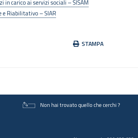
 in carico ai servizi sociali – SISAM
 e Riabilitativo – SIAR
Azioni
STAMPA
sul
documento
Non hai trovato quello che cerchi ?