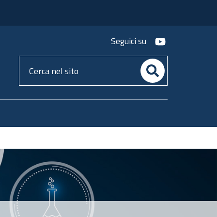
youtube
Seguici su
Cerca
nel
sito