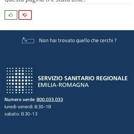
Si
No
Non hai trovato quello che cerchi ?
Numero verde
:
800.033.033
lunedì-venerdì: 8.30-18
sabato: 8.30-13