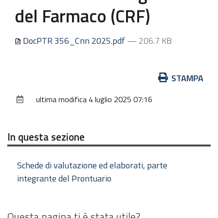
del Farmaco (CRF)
DocPTR 356_Cnn 2025.pdf
— 206.7 KB
Azioni
STAMPA
sul
ultima modifica
4 luglio 2025 07:16
documento
In questa sezione
Schede di valutazione ed elaborati, parte
integrante del Prontuario
Questa pagina ti è stata utile?