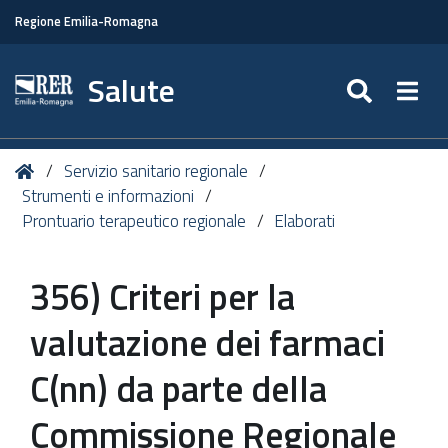
Regione Emilia-Romagna
Salute
SEARC
Togg
Tu
Home
Servizio sanitario regionale
sei
Strumenti e informazioni
qui:
Prontuario terapeutico regionale
Elaborati
356) Criteri per la
valutazione dei farmaci
C(nn) da parte della
Commissione Regionale