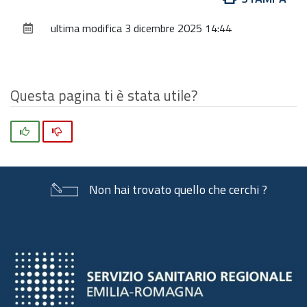
sul
ultima modifica
3 dicembre 2025 14:44
documento
Questa pagina ti è stata utile?
Si
No
Non hai trovato quello che cerchi ?