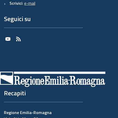
Scrivici
:
e-mail
Seguici su
Youtube
RSS
Recapiti
Regione Emilia-Romagna