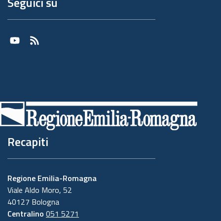
Seguici su
Youtube
RSS
Recapiti
Regione Emilia-Romagna
Viale Aldo Moro, 52
40127 Bologna
Centralino
051 5271