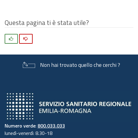
originali…
Questa pagina ti è stata utile?
Si
No
Non hai trovato quello che cerchi ?
Numero verde
:
800.033.033
lunedì-venerdì: 8.30-18