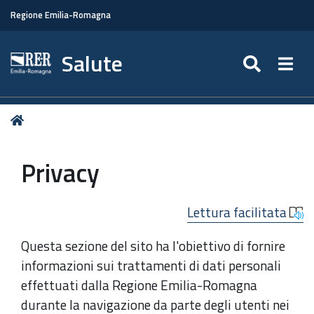
Regione Emilia-Romagna
Salute
SEARC
Togg
Tu
Home
sei
qui:
Privacy
Lettura facilitata
Questa sezione del sito ha l'obiettivo di fornire
informazioni sui trattamenti di dati personali
effettuati dalla Regione Emilia-Romagna
durante la navigazione da parte degli utenti nei