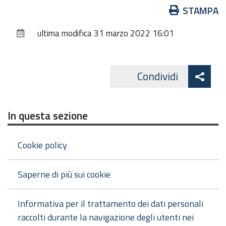
Azioni
STAMPA
sul
ultima modifica
31 marzo 2022 16:01
documento
Att
Condividi
Facebo
cond
In questa sezione
Cookie policy
Saperne di più sui cookie
Informativa per il trattamento dei dati personali
raccolti durante la navigazione degli utenti nei