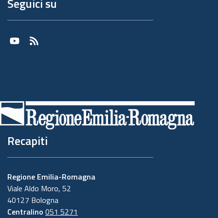
Seguici su
Youtube
RSS
Recapiti
Regione Emilia-Romagna
Viale Aldo Moro, 52
40127 Bologna
Centralino
051 5271