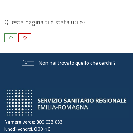
Questa pagina ti è stata utile?
Si
No
Non hai trovato quello che cerchi ?
Numero verde
:
800.033.033
lunedì-venerdì: 8.30-18