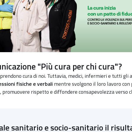
icazione "Più cura per chi cura"?
prendono cura di noi. Tuttavia, medici, infermieri e tutti gli 
ssioni fisiche e verbali
mentre svolgono il loro lavoro con 
, promuovere rispetto e diffondere consapevolezza verso chi
le sanitario e socio-sanitario il risult