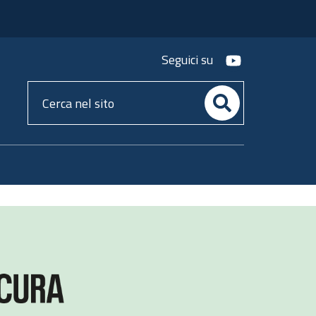
youtube
Seguici su
Cerca
nel
sito