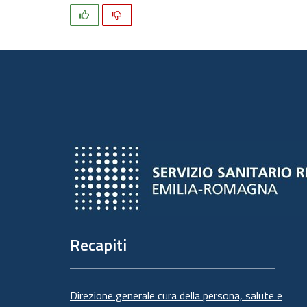
Si
No
Recapiti
Direzione generale cura della persona, salute e