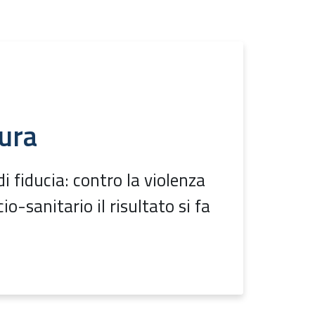
cura
i fiducia: contro la violenza
io-sanitario il risultato si fa