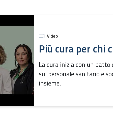
Video
Più cura per chi 
La cura inizia con un patto d
sul personale sanitario e soc
insieme.