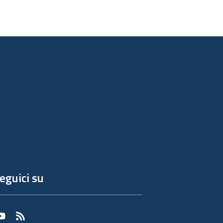
eguici su
Youtube
RSS