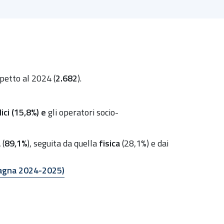
spetto al 2024 (
2.682
).
ici (15,8%) e
gli operatori socio-
a
(
89,1%
), seguita da quella
fisica
(28,1%) e dai
omagna 2024-2025)