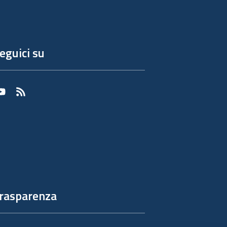
eguici su
Youtube
RSS
rasparenza