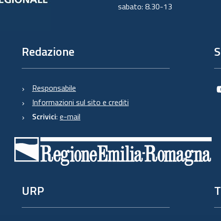
sabato: 8.30-13
Redazione
S
Responsabile
Informazioni sul sito e crediti
Scrivici
:
e-mail
URP
T