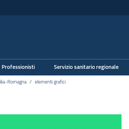
Professionisti
Servizio sanitario regionale
milia-Romagna
elementi grafici