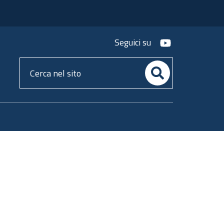
youtube
Seguici su
Cerca
nel
sito