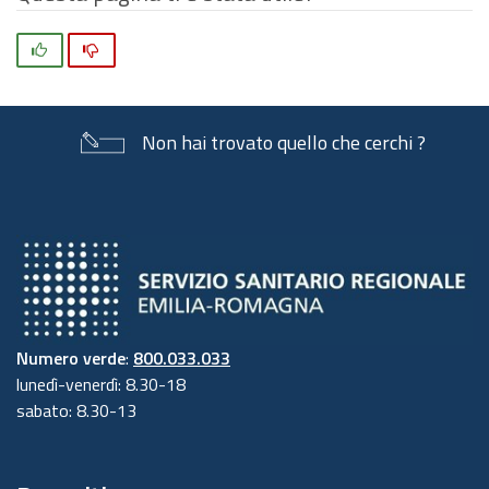
Si
No
Non hai trovato quello che cerchi ?
Numero verde
:
800.033.033
lunedì-venerdì: 8.30-18
sabato: 8.30-13