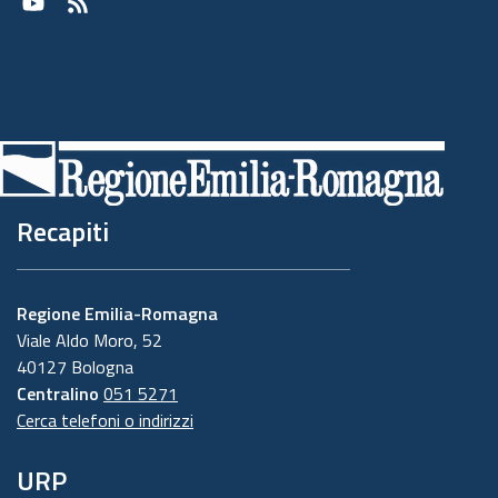
Youtube
RSS
Recapiti
Regione Emilia-Romagna
Viale Aldo Moro, 52
40127 Bologna
Centralino
051 5271
Cerca telefoni o indirizzi
URP