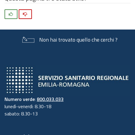
Si
No
Non hai trovato quello che cerchi ?
Numero verde
:
800.033.033
lunedì-venerdì: 8.30-18
sabato: 8.30-13