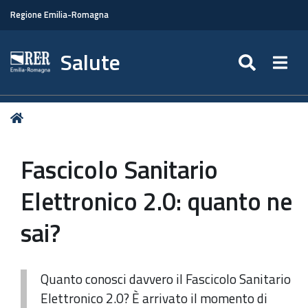
Regione Emilia-Romagna
Salute
SEARC
Togg
Tu
Home
sei
qui:
Fascicolo Sanitario
Elettronico 2.0: quanto ne
sai?
Quanto conosci davvero il Fascicolo Sanitario
Elettronico 2.0? È arrivato il momento di