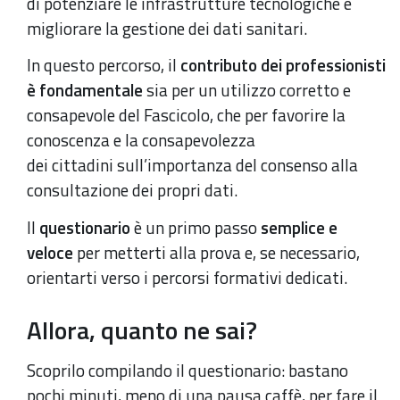
di potenziare le infrastrutture tecnologiche e
migliorare la gestione dei dati sanitari.
In questo percorso, il
contributo dei professionisti
è fondamentale
sia per un utilizzo corretto e
consapevole del Fascicolo, che per favorire la
conoscenza e la consapevolezza
dei cittadini sull’importanza del consenso alla
consultazione dei propri dati.
Il
questionario
è un primo passo
semplice e
veloce
per metterti alla prova e, se necessario,
orientarti verso i percorsi formativi dedicati.
Allora, quanto ne sai?
Scoprilo compilando il questionario: bastano
pochi minuti, meno di una pausa caffè, per fare il