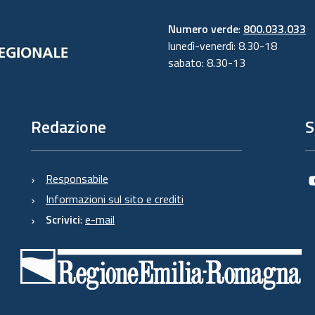
Numero verde
:
800.033.033
lunedì-venerdì: 8.30-18
sabato: 8.30-13
Redazione
S
Responsabile
Informazioni sul sito e crediti
Scrivici
:
e-mail