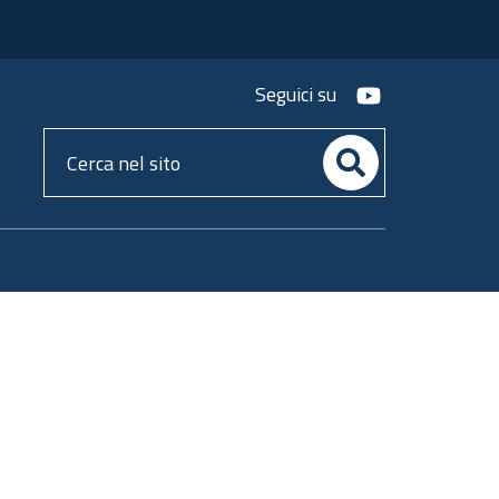
youtube
Seguici su
Cerca
nel
sito