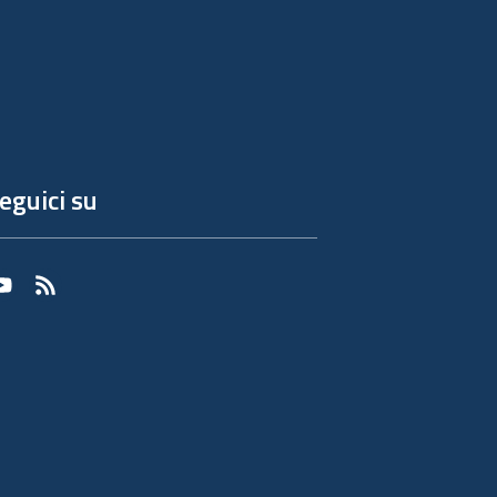
eguici su
Youtube
RSS