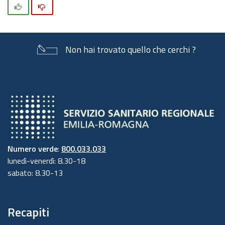
Si
No
Non hai trovato quello che cerchi ?
Numero verde
:
800.033.033
lunedì-venerdì: 8.30-18
sabato: 8.30-13
Recapiti