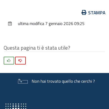
Azioni
STAMPA
sul
ultima modifica
7 gennaio 2026 09:25
documento
Questa pagina ti è stata utile?
Si
No
Non hai trovato quello che cerchi ?