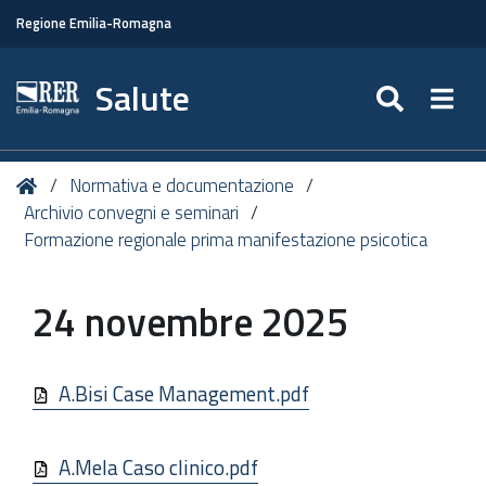
Regione Emilia-Romagna
Salute
SEARC
Togg
Tu
Home
Normativa e documentazione
sei
Archivio convegni e seminari
qui:
Formazione regionale prima manifestazione psicotica
24 novembre 2025
A.Bisi Case Management.pdf
A.Mela Caso clinico.pdf