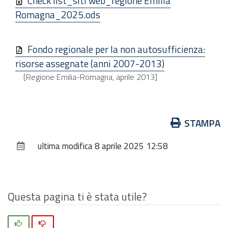
Check list_siti web_regione Emilia
Romagna_2025.ods
Fondo regionale per la non autosufficienza:
risorse assegnate (anni 2007-2013)
[Regione Emilia-Romagna, aprile 2013]
Azioni
STAMPA
sul
ultima modifica
8 aprile 2025 12:58
documento
Questa pagina ti è stata utile?
Si
No