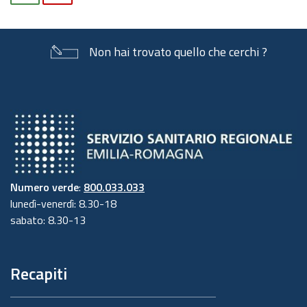
Non hai trovato quello che cerchi ?
Numero verde
:
800.033.033
lunedì-venerdì: 8.30-18
sabato: 8.30-13
Recapiti