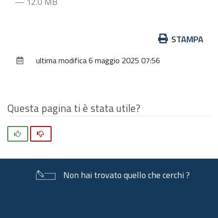
— 12.0 MB
Azioni
STAMPA
sul
ultima modifica
6 maggio 2025 07:56
documento
Questa pagina ti è stata utile?
Si
No
Non hai trovato quello che cerchi ?