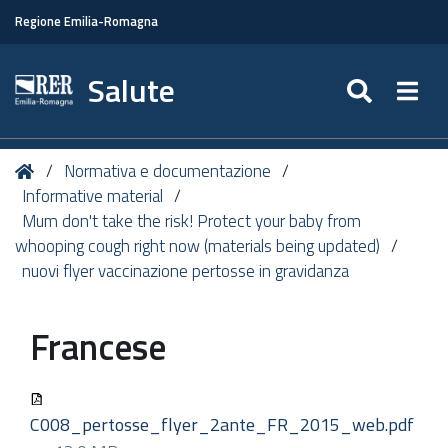
Regione Emilia-Romagna
Salute
SEARC
Togg
Tu
Home
Normativa e documentazione
sei
Informative material
qui:
Mum don't take the risk! Protect your baby from
whooping cough right now (materials being updated)
nuovi flyer vaccinazione pertosse in gravidanza
Francese
C008_pertosse_flyer_2ante_FR_2015_web.pdf