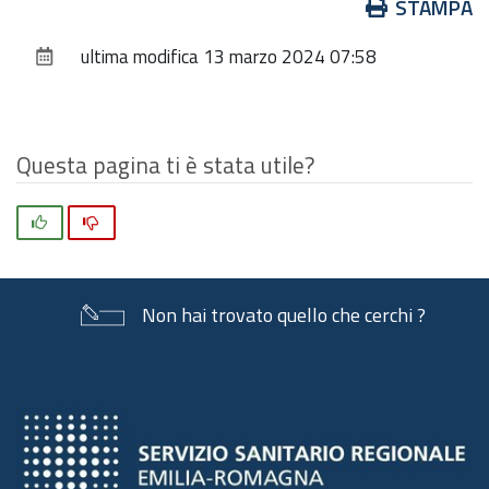
Azioni
STAMPA
sul
ultima modifica
13 marzo 2024 07:58
documento
Questa pagina ti è stata utile?
Si
No
Non hai trovato quello che cerchi ?