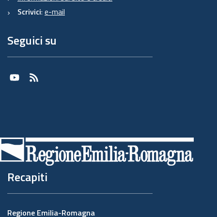
Scrivici
:
e-mail
Seguici su
Youtube
RSS
Recapiti
Regione Emilia-Romagna