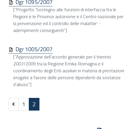
Dgr 1095/2007
["Progetto 'Sostegno alle funzioni di interfaccia tra le
Regioni e le Province autonome e il Centro nazionale per
la prevenzione ed il controllo delle malattie' -
adempimenti conseguenti"]
Dgr 1005/2007
["Approvazione dell'accordo generale per il triennio
2007/2009 tra la Regione Emilia-Romagna e il
coordinamento degli Enti ausiliari in materia di prestazioni
erogate a favore delle persone dipendenti da sostanze
d'abuso"]
Precedenti
1
2
20
elementi