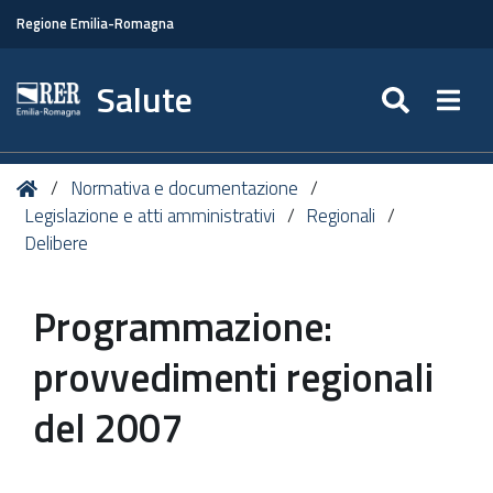
Regione Emilia-Romagna
Salute
SEARC
Togg
Tu
Home
Normativa e documentazione
sei
Legislazione e atti amministrativi
Regionali
qui:
Delibere
Programmazione:
provvedimenti regionali
del 2007