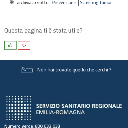
archiviato sotto:
Prevenzione
Screening tumori
Questa pagina ti è stata utile?
Si
No
Non hai trovato quello che cerchi ?
Numero verde
:
800.033.033