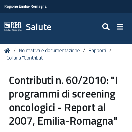
Regione Emilia-Romagna
Salute
SEARC
Togg
Tu
Home
Normativa e documentazione
Rapporti
sei
Collana "Contributi"
qui:
Contributi n. 60/2010: "I
programmi di screening
oncologici - Report al
2007, Emilia-Romagna"