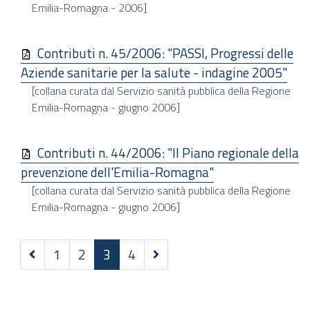
Emilia-Romagna - 2006]
Contributi n. 45/2006: "PASSI, Progressi delle
Aziende sanitarie per la salute - indagine 2005"
[collana curata dal Servizio sanità pubblica della Regione
Emilia-Romagna - giugno 2006]
Contributi n. 44/2006: "Il Piano regionale della
prevenzione dell'Emilia-Romagna"
[collana curata dal Servizio sanità pubblica della Regione
Emilia-Romagna - giugno 2006]
Precedenti
Successivi
1
2
3
4
20
2
elementi
elementi