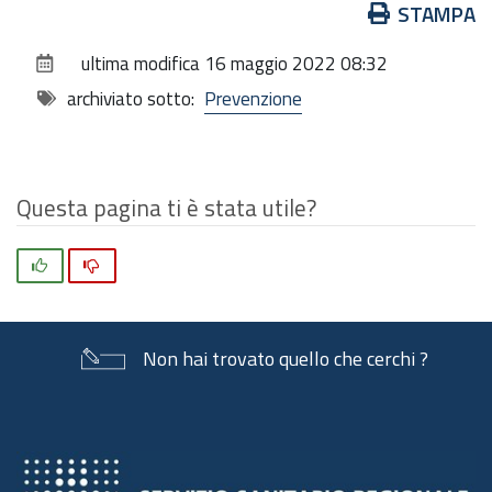
Azioni
STAMPA
sul
ultima modifica
16 maggio 2022 08:32
documento
archiviato sotto:
Prevenzione
Questa pagina ti è stata utile?
Si
No
Non hai trovato quello che cerchi ?