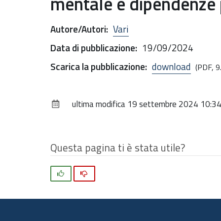
mentale e dipendenze 
Autore/Autori
:
Vari
Data di pubblicazione
:
19/09/2024
Scarica la pubblicazione
:
download
(PDF, 9
ultima modifica
19 settembre 2024 10:3
Questa pagina ti è stata utile?
Si
No