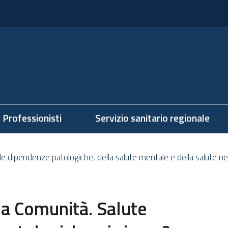
Professionisti
Servizio sanitario regionale
lle dipendenze patologiche, della salute mentale e della salute nel
lla Comunità. Salute