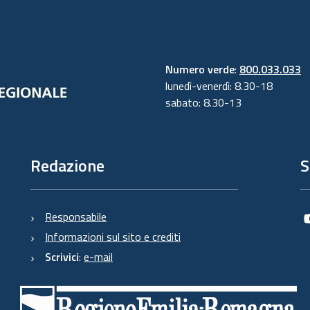
Numero verde
:
800.033.033
lunedì-venerdì: 8.30-18
sabato: 8.30-13
Redazione
S
Responsabile
Informazioni sul sito e crediti
Scrivici
:
e-mail