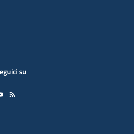
eguici su
Youtube
RSS