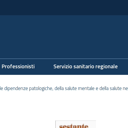
Professionisti
Servizio sanitario regionale
lle dipendenze patologiche, della salute mentale e della salute nel