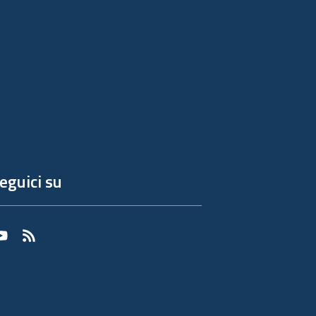
eguici su
Youtube
RSS