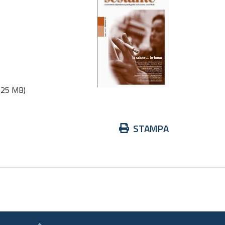
.25 MB)
Azioni
STAMPA
sul
documento