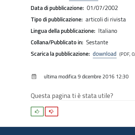
Data di pubblicazione
:
01/07/2002
Tipo di pubblicazione
:
articoli di rivista
Lingua della pubblicazione
:
Italiano
Collana/Pubblicato in
:
Sestante
Scarica la pubblicazione
:
download
(PDF, 0
ultima modifica
9 dicembre 2016 12:30
Questa pagina ti è stata utile?
Si
No