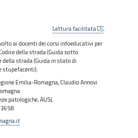
Lettura facilitata
lto ai docenti dei corsi infoeducativi per
 Codice della strada (Guida sotto
ce della strada (Guida in stato di
e stupefacenti).
Regione Emilia-Romagna, Claudio Annovi
 Romagna
nze patologiche, AUSL
63658
magna.it