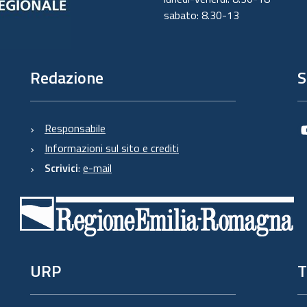
sabato: 8.30-13
Redazione
S
Responsabile
Informazioni sul sito e crediti
Scrivici
:
e-mail
URP
T