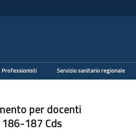
Professionisti
Servizio sanitario regionale
mento per docenti
tt 186-187 Cds