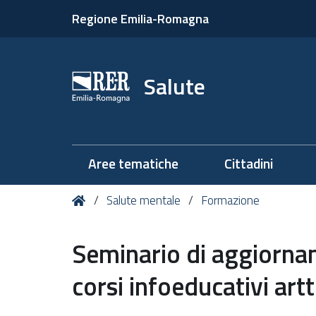
Regione Emilia-Romagna
Salute
Aree tematiche
Cittadini
Tu
Home
Salute mentale
Formazione
sei
qui:
Seminario di aggiorna
corsi infoeducativi ar