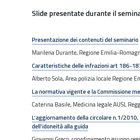
Slide presentate durante il semin
Presentazione dei contenuti del seminario
Marilena Durante, Regione Emilia-Romag
Caratteristiche delle infrazioni art 186-18
Alberto Sola, Area polizia locale Regione
La normativa vigente e la Commissione me
Caterina Basile, Medicina legale AUSL Regg
L’aggiornamento della circolare n.1/2010, 
dell’idoneità alla guida
Giovanni Greco, coordinamento gruppo regi