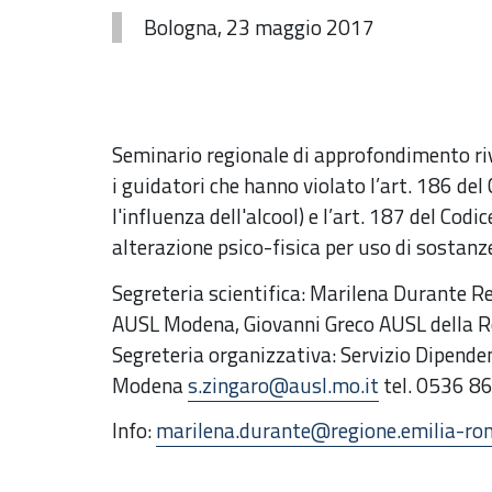
Bologna, 23 maggio 2017
Seminario regionale di approfondimento rivo
i guidatori che hanno violato l’art. 186 del
l'influenza dell'alcool) e l’art. 187 del Codi
alterazione psico-fisica per uso di sostanz
Segreteria scientifica: Marilena Durante 
AUSL Modena, Giovanni Greco AUSL della
Segreteria organizzativa: Servizio Dipende
Modena
s.zingaro@ausl.mo.it
tel. 0536 8
Info:
marilena.durante@regione.emilia-ro