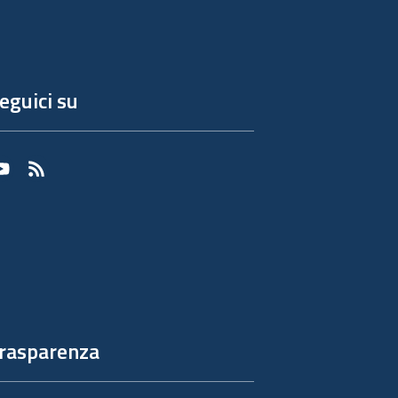
eguici su
Youtube
RSS
rasparenza