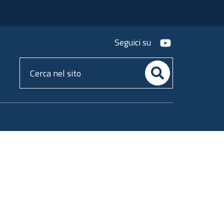
youtube
Seguici su
Cerca
nel
sito