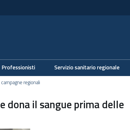
Professionisti
Servizio sanitario regionale
he campagne regionali
 e dona il sangue prima delle