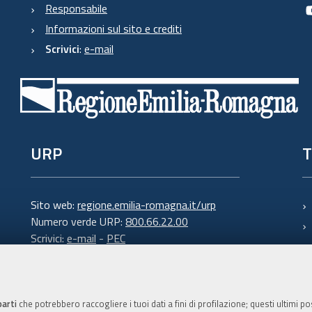
Responsabile
Informazioni sul sito e crediti
Scrivici
:
e-mail
URP
T
Sito web:
regione.emilia-romagna.it/urp
Numero verde URP:
800.66.22.00
Scrivici:
e-mail
-
PEC
parti
che potrebbero raccogliere i tuoi dati a fini di profilazione; questi ultimi 