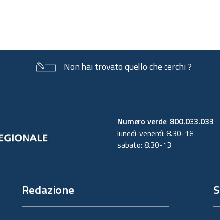
Non hai trovato quello che cerchi ?
Numero verde
:
800.033.033
lunedì-venerdì: 8.30-18
sabato: 8.30-13
Redazione
S