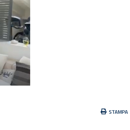
Azioni
STAMPA
sul
documento