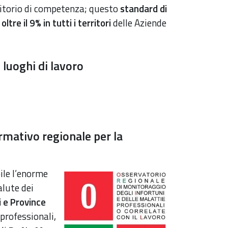
rritorio di competenza; questo
standard di
re il 9% in tutti i territori
delle Aziende
i luoghi di lavoro
mativo regionale per la
bile l’enorme
alute dei
i e Province
professionali,