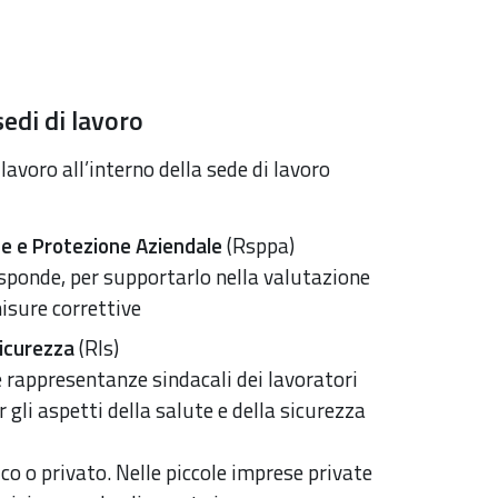
sedi di lavoro
 lavoro all’interno della sede di lavoro
one e Protezione Aziendale
(Rsppa)
risponde, per supportarlo nella valutazione
misure correttive
Sicurezza
(Rls)
e rappresentanze sindacali dei lavoratori
 gli aspetti della salute e della sicurezza
ico o privato. Nelle piccole imprese private