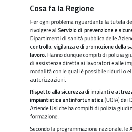
Cosa fa la Regione
Per ogni problema riguardante la tutela del
rivolgere al
Servizio di prevenzione e sicur
Dipartimenti di sanità pubblica delle Azien
controllo, vigilanza e di promozione della s
lavoro
. Hanno dunque compiti di polizia gi
di assistenza diretta ai lavoratori e alle im
modalità con le quali è possibile ridurli o e
autorizzazioni.
Rispetto alla sicurezza di impianti e attre
impiantistica antinfortunistica
(UOIA)
dei 
Aziende Usl che ha compiti di polizia giudizi
formazione.
Secondo la programmazione nazionale, le A