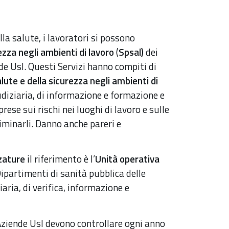
la salute, i lavoratori si possono
ezza negli ambienti di lavoro
(
Spsal)
dei
de Usl. Questi Servizi hanno compiti di
alute e della sicurezza negli ambienti di
udiziaria, di informazione e formazione e
prese sui rischi nei luoghi di lavoro e sulle
liminarli. Danno anche pareri e
zzature
il riferimento è l’
Unità operativa
Dipartimenti di sanità pubblica delle
aria, di verifica, informazione e
ziende Usl devono controllare ogni anno