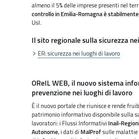
almeno il 5% delle imprese presenti nel te
controllo in Emilia-Romagna è stabilmente olt
Usl.
Il sito regionale sulla sicurezza ne
ER: sicurezza nei luoghi di lavoro
OReIL WEB, il nuovo sistema infor
prevenzione nei luoghi di lavoro
È il nuovo portale che riunisce e rende frui
patrimonio informativo disponibile sulla s
lavoratori: i Flussi Informativi
Inail-Region
Autonome
, i dati di
MalProf
sulle malattie 