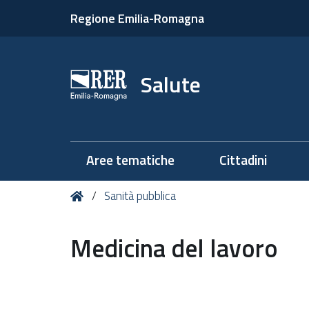
Regione Emilia-Romagna
Salute
Aree tematiche
Cittadini
Tu
Home
Sanità pubblica
sei
qui:
Medicina del lavoro