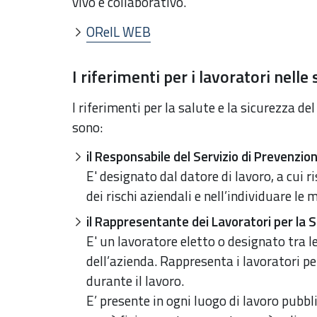
vivo e collaborativo.
OReIL WEB
I riferimenti per i lavoratori nelle 
I riferimenti per la salute e la sicurezza del
sono:
il Responsabile del Servizio di Prevenzi
E' designato dal datore di lavoro, a cui 
dei rischi aziendali e nell’individuare le 
il Rappresentante dei Lavoratori per la 
E' un lavoratore eletto o designato tra l
dell’azienda. Rappresenta i lavoratori per
durante il lavoro.
E’ presente in ogni luogo di lavoro pubbl