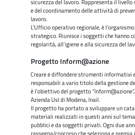
sicurezza del lavoro. Rappresenta il livell
e del coordinamento delle attività di preve
lavoro.
L’Ufficio operativo regionale, è l’organismo
strategico. Riunisce i soggetti che hanno 
regolarità, all’igiene e alla sicurezza del l
Progetto Inform@azione
Creare e diffondere strumenti informativi e 
responsabili a vario titolo della gestione d
è l’obiettivo del progetto “Inform@azione
Azienda Usl di Modena, Inail.
Il progetto ha portato a sviluppare un cata
materiali realizzati in questi anni sul tema
pubblici e da soggetti privati.
Ogni due ann
rassegna/concorso che seleziona e premia i 