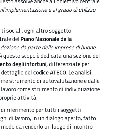
questo assolve anche all’obiettivo centrale
all’implementazione e al grado di utilizzo
rti sociali, ogni altro soggetto
trale del
Piano Nazionale della
adozione da parte delle imprese di buone
 A questo scopo è dedicata una sezione del
mento
degli infortuni,
differenziate per
 dettaglio del
codice ATECO
. Le analisi
come strumento di autovalutazione e dalle
di lavoro come strumento di individuazione
proprie attività.
 di riferimento per tutti i soggetti
ghi di lavoro, in un dialogo aperto, fatto
 modo da renderlo un luogo di incontro