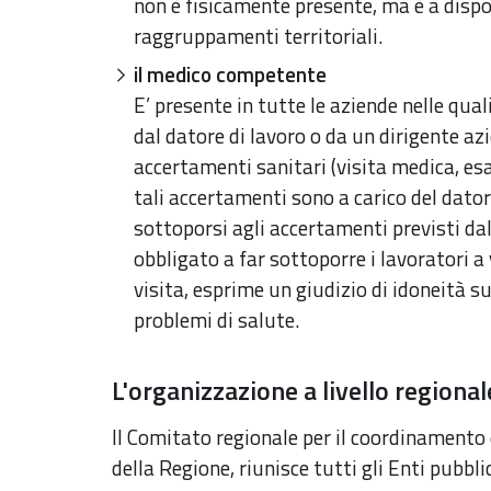
non è fisicamente presente, ma è a dispo
raggruppamenti territoriali.
il medico competente
E’ presente in tutte le aziende nelle qual
dal datore di lavoro o da un dirigente azi
accertamenti sanitari (visita medica, esa
tali accertamenti sono a carico del datore
sottoporsi agli accertamenti previsti da
obbligato a far sottoporre i lavoratori a 
visita, esprime un giudizio di idoneità s
problemi di salute.
L'organizzazione a livello regional
Il Comitato regionale per il coordinamento 
della Regione, riunisce tutti gli Enti pubbl