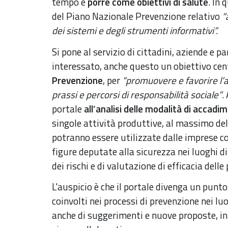
tempo e
porre come obiettivi di salute
. In 
del Piano Nazionale Prevenzione relativo
“
dei sistemi e degli strumenti informativi”.
Si pone al servizio di cittadini, aziende e pa
interessato, anche questo un obiettivo cen
Prevenzione
, per
“promuovere e favorire l’
prassi e percorsi di responsabilità sociale”
.
portale
all’analisi delle modalità di accadi
singole attività produttive, al massimo del
potranno essere utilizzate dalle imprese 
figure deputate alla sicurezza nei luoghi 
dei rischi e di valutazione di efficacia delle 
L'auspicio è che il portale divenga un punto
coinvolti nei processi di prevenzione nei luo
anche di suggerimenti e nuove proposte, in