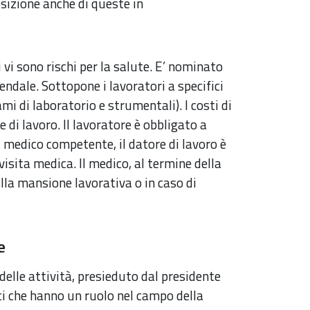
sizione anche di queste in
i vi sono rischi per la salute. E’ nominato
endale. Sottopone i lavoratori a specifici
mi di laboratorio e strumentali). I costi di
 di lavoro. Il lavoratore è obbligato a
l medico competente, il datore di lavoro è
visita medica. Il medico, al termine della
ulla mansione lavorativa o in caso di
e
delle attività, presieduto dal presidente
ici che hanno un ruolo nel campo della