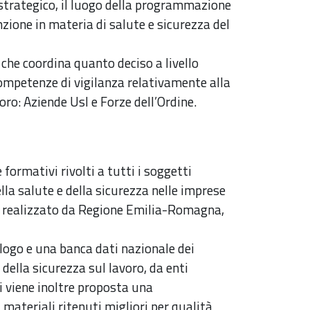
o strategico, il luogo della programmazione
nzione in materia di salute e sicurezza del
 che coordina quanto deciso a livello
competenze di vigilanza relativamente alla
avoro: Aziende Usl e Forze dell’Ordine.
formativi rivolti a tutti i soggetti
ella salute e della sicurezza nelle imprese
”, realizzato da Regione Emilia-Romagna,
logo e una banca dati nazionale dei
 della sicurezza sul lavoro, da enti
i viene inoltre proposta una
materiali ritenuti migliori per qualità