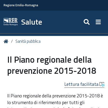
Regione Emilia-Romagna
Salute
SEARC
Togg
Tu
Home
Sanità pubblica
sei
qui:
Il Piano regionale della
prevenzione 2015-2018
Lettura facilitata
Il Piano regionale della prevenzione 2015-2018 è
lo strumento di riferimento per tutti gli