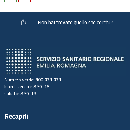
Non hai trovato quello che cerchi ?
Numero verde
:
800.033.033
lunedì-venerdì: 8.30-18
sabato: 8.30-13
Recapiti