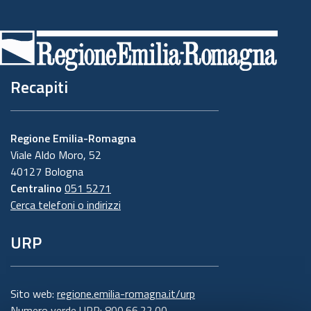
Recapiti
Regione Emilia-Romagna
Viale Aldo Moro, 52
40127 Bologna
Centralino
051 5271
Cerca telefoni o indirizzi
URP
Sito web:
regione.emilia-romagna.it/urp
Numero verde URP:
800.66.22.00