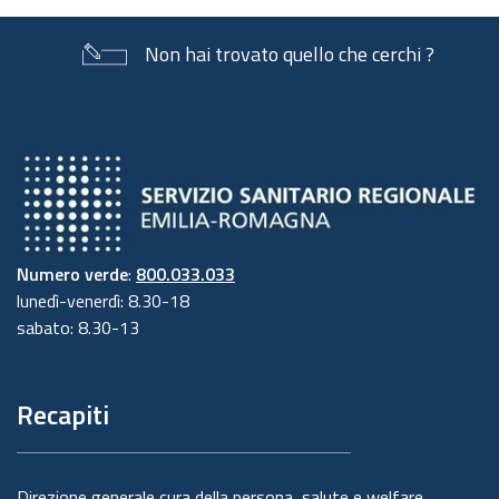
Non hai trovato quello che cerchi ?
Numero verde
:
800.033.033
lunedì-venerdì: 8.30-18
sabato: 8.30-13
Recapiti
Direzione generale cura della persona, salute e welfare