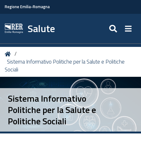
Regione Emilia-Romagna
Salute
SEARC
Togg
Tu
Home
sei
Sistema Informativo Politiche per la Salute e Politiche
qui:
Sociali
Sistema Informativo
Politiche per la Salute e
Politiche Sociali