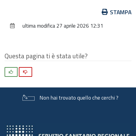
Azioni
STAMPA
sul
ultima modifica
27 aprile 2026 12:31
documento
Questa pagina ti è stata utile?
Si
No
Non hai trovato quello che cerchi ?