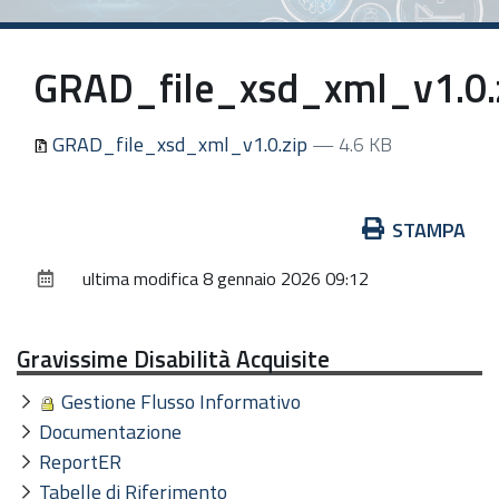
GRAD_file_xsd_xml_v1.0.
GRAD_file_xsd_xml_v1.0.zip
— 4.6 KB
Azioni
STAMPA
sul
ultima modifica
8 gennaio 2026 09:12
documento
Gravissime Disabilità Acquisite
Gestione Flusso Informativo
Documentazione
ReportER
Tabelle di Riferimento