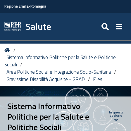
Regione Emilia-Romagna
Salute
SEARC
Togg
Tu
Home
sei
Sistema Informativo Politiche per la Salute e Politiche
qui:
Sociali
Area Politiche Sociali e Integrazione Socio-Sanitaria
Gravissime Disabilità Acquisite - GRAD
Files
Sistema Informativo
In questa
Politiche per la Salute e
sezione
Politiche Sociali