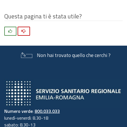
Questa pagina ti è stata utile?
Si
No
Non hai trovato quello che cerchi ?
Numero verde
:
800.033.033
lunedì-venerdì: 8.30-18
sabato: 8.30-13