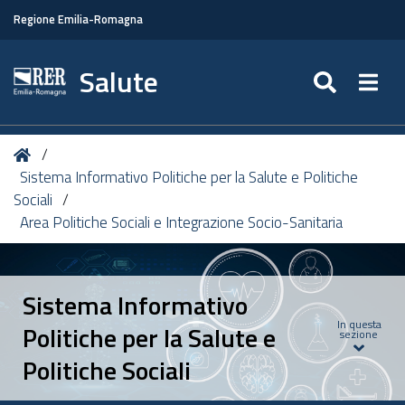
Regione Emilia-Romagna
Salute
SEARC
Togg
Tu
Home
sei
Sistema Informativo Politiche per la Salute e Politiche
qui:
Sociali
Area Politiche Sociali e Integrazione Socio-Sanitaria
Sistema Informativo
In questa
Politiche per la Salute e
sezione
Politiche Sociali