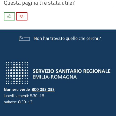
Questa pagina ti è stata utile?
Si
No
Non hai trovato quello che cerchi ?
Numero verde
:
800.033.033
lunedì-venerdì: 8.30-18
sabato: 8.30-13