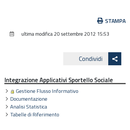
Azioni
STAMPA
sul
ultima modifica
20 settembre 2012 15:53
documento
Att
Condividi
Facebo
cond
Integrazione Applicativi Sportello Sociale
Gestione Flusso Informativo
Documentazione
Analisi Statistica
Tabelle di Riferimento