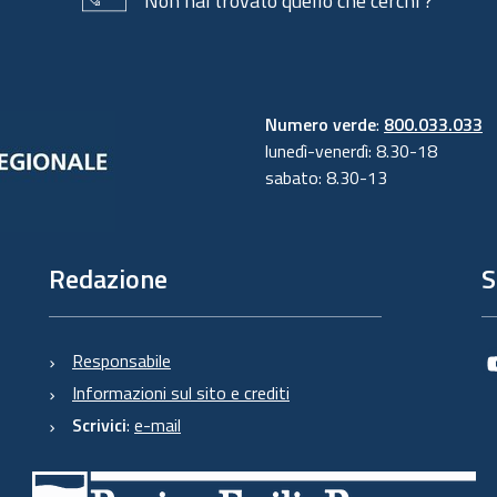
Non hai trovato quello che cerchi ?
Numero verde
:
800.033.033
lunedì-venerdì: 8.30-18
sabato: 8.30-13
Redazione
S
Responsabile
Informazioni sul sito e crediti
Scrivici
:
e-mail