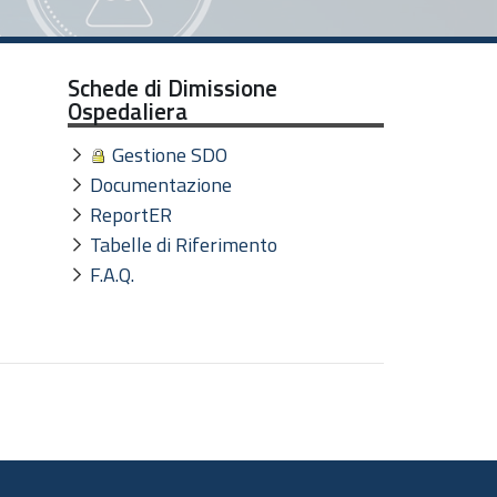
Schede di Dimissione
Ospedaliera
Gestione SDO
Documentazione
ReportER
Tabelle di Riferimento
F.A.Q.