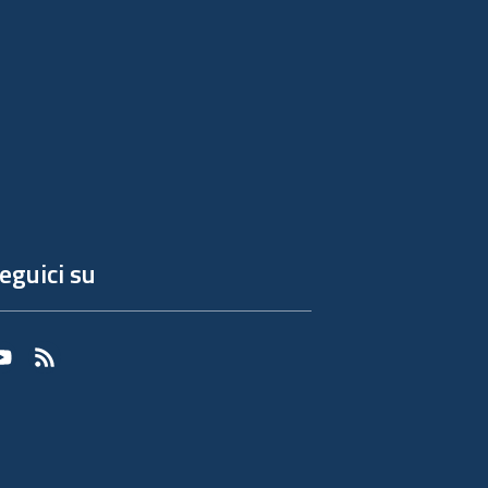
eguici su
Youtube
RSS