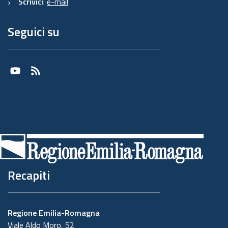
Scrivici
:
e-mail
Seguici su
Youtube
RSS
Recapiti
Regione Emilia-Romagna
Viale Aldo Moro, 52