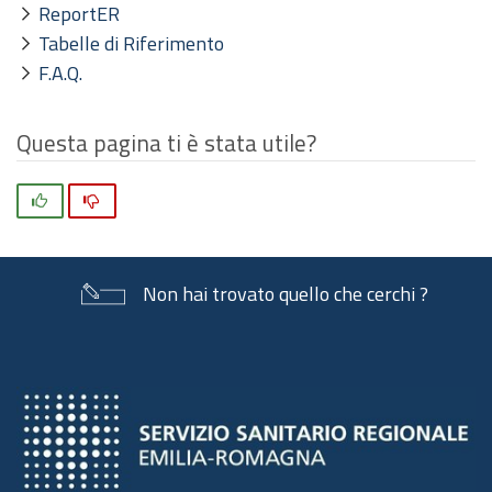
ReportER
Tabelle di Riferimento
F.A.Q.
Questa pagina ti è stata utile?
Si
No
Non hai trovato quello che cerchi ?