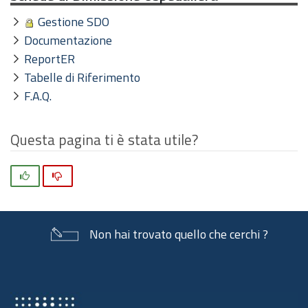
Gestione SDO
Documentazione
ReportER
Tabelle di Riferimento
F.A.Q.
Questa pagina ti è stata utile?
Si
No
Non hai trovato quello che cerchi ?