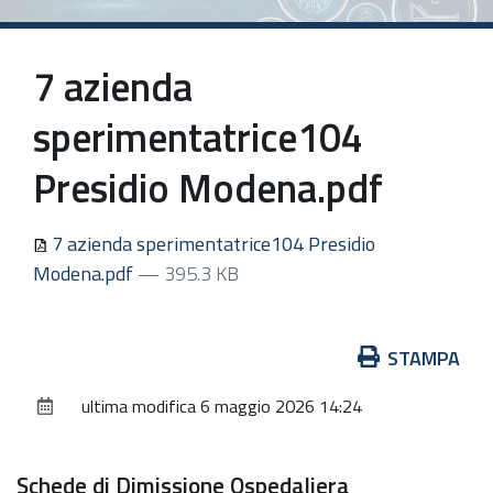
7 azienda
sperimentatrice104
Presidio Modena.pdf
7 azienda sperimentatrice104 Presidio
Modena.pdf
— 395.3 KB
Azioni
STAMPA
sul
ultima modifica
6 maggio 2026 14:24
documento
Schede di Dimissione Ospedaliera