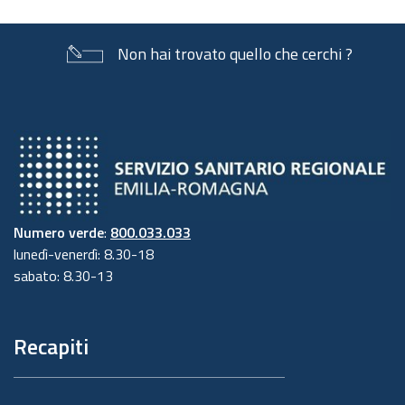
Non hai trovato quello che cerchi ?
Numero verde
:
800.033.033
lunedì-venerdì: 8.30-18
sabato: 8.30-13
Recapiti