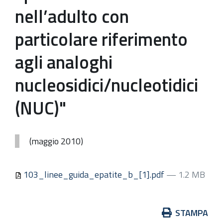
nell’adulto con
particolare riferimento
agli analoghi
nucleosidici/nucleotidici
(NUC)"
(maggio 2010)
103_linee_guida_epatite_b_[1].pdf
— 1.2 MB
Azioni
STAMPA