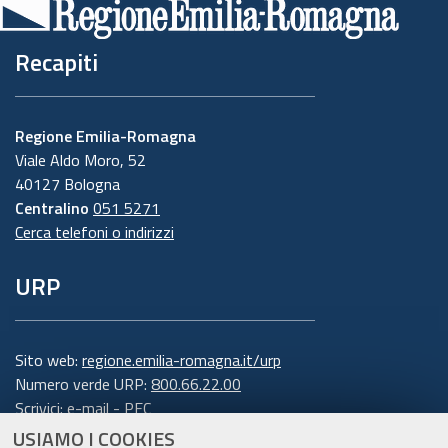
Recapiti
Regione Emilia-Romagna
Viale Aldo Moro, 52
40127 Bologna
Centralino
051 5271
Cerca telefoni o indirizzi
URP
Sito web:
regione.emilia-romagna.it/urp
Numero verde URP:
800.66.22.00
Scrivici:
e-mail
-
PEC
USIAMO I COOKIES