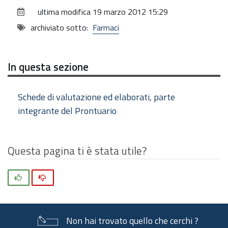
sul
ultima modifica
19 marzo 2012 15:29
documento
archiviato sotto:
Farmaci
In questa sezione
Schede di valutazione ed elaborati, parte
integrante del Prontuario
Questa pagina ti è stata utile?
Si
No
Non hai trovato quello che cerchi ?