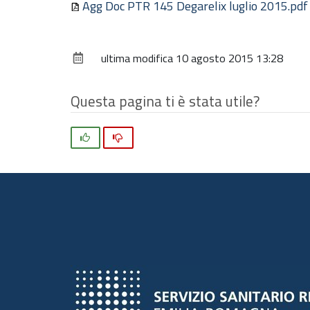
Agg Doc PTR 145 Degarelix luglio 2015.pd
ultima modifica
10 agosto 2015 13:28
Questa pagina ti è stata utile?
Si
No