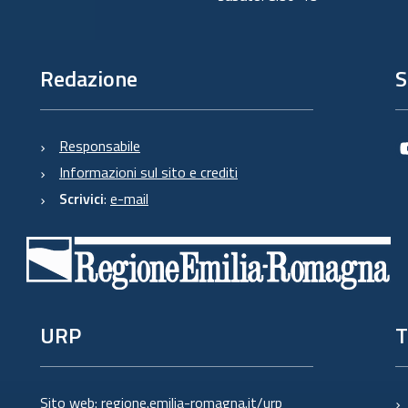
Redazione
S
Responsabile
Informazioni sul sito e crediti
Scrivici
:
e-mail
URP
T
Sito web:
regione.emilia-romagna.it/urp