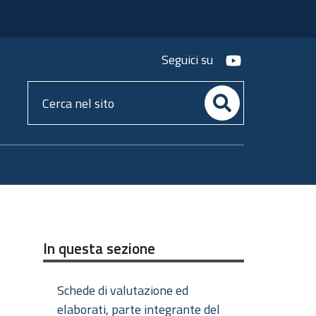
youtube
Seguici su
Cerca
nel
sito
In questa sezione
Schede di valutazione ed
elaborati, parte integrante del