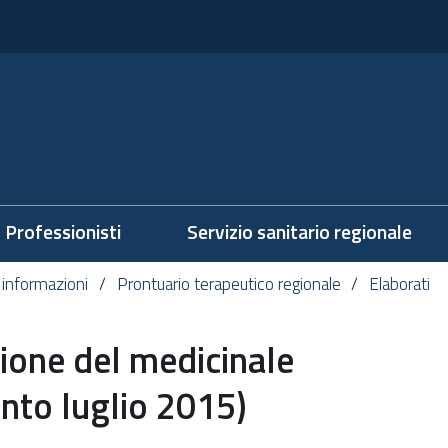
Professionisti
Servizio sanitario regionale
 informazioni
Prontuario terapeutico regionale
Elaborati
ione del medicinale
nto luglio 2015)