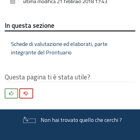
ultima modifica
21 febbraio 2018 17:43
documento
In questa sezione
Schede di valutazione ed elaborati, parte
integrante del Prontuario
Questa pagina ti è stata utile?
Si
No
Non hai trovato quello che cerchi ?