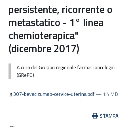
persistente, ricorrente o
metastatico - 1° linea
chemioterapica"
(dicembre 2017)
A cura del Gruppo regionale farmaci oncologici
(GReFO)
307-bevacizumab-cervice-uterina.pdf
— 1.4 MB
Azioni
STAMPA
sul