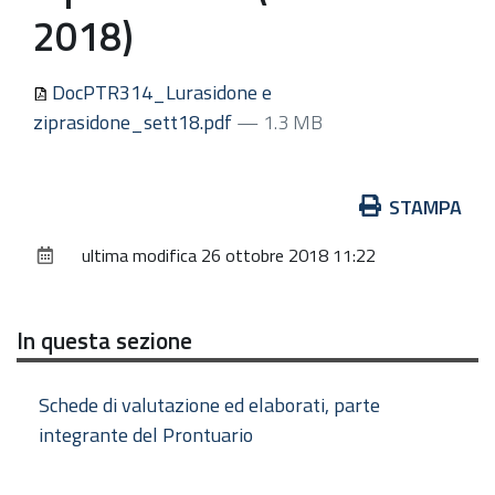
2018)
DocPTR314_Lurasidone e
ziprasidone_sett18.pdf
— 1.3 MB
Azioni
STAMPA
sul
ultima modifica
26 ottobre 2018 11:22
documento
In questa sezione
Schede di valutazione ed elaborati, parte
integrante del Prontuario