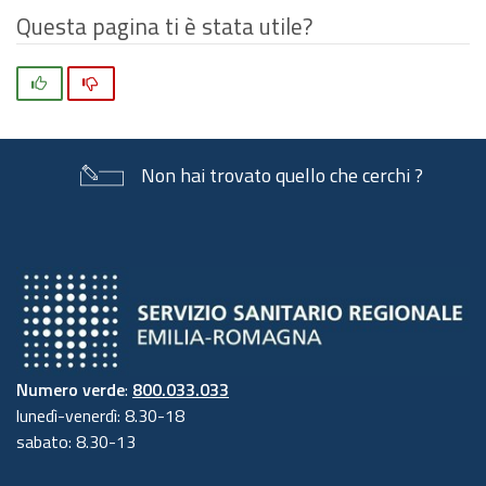
Questa pagina ti è stata utile?
Si
No
Non hai trovato quello che cerchi ?
Numero verde
:
800.033.033
lunedì-venerdì: 8.30-18
sabato: 8.30-13