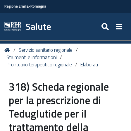
Regione Emilia-Romagna
Salute
SEARC
Togg
Tu
Home
Servizio sanitario regionale
sei
Strumenti e informazioni
qui:
Prontuario terapeutico regionale
Elaborati
318) Scheda regionale
per la prescrizione di
Teduglutide per il
trattamento della