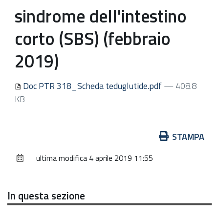
sindrome dell'intestino
corto (SBS) (febbraio
2019)
Doc PTR 318_Scheda teduglutide.pdf
— 408.8
KB
Azioni
STAMPA
sul
ultima modifica
4 aprile 2019 11:55
documento
In questa sezione