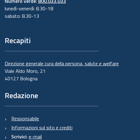
Numero verde
:
800.033.033
lunedì-venerdì: 8.30-18
sabato: 8.30-13
Recapiti
Direzione generale cura della persona, salute e welfare
Viale Aldo Moro, 21
40127 Bologna
Redazione
Responsabile
Informazioni sul sito e crediti
Scrivici
:
e-mail