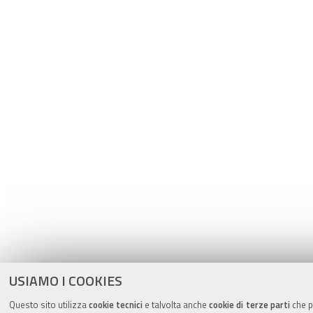
USIAMO I COOKIES
Questo sito utilizza
cookie tecnici
e talvolta anche
cookie di terze parti
che po