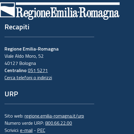
Recapiti
Regione Emilia-Romagna
Viale Aldo Moro, 52
40127 Bologna
Centralino
051 5271
Cerca telefoni o indirizzi
URP
Sito web:
regione.emilia-romagna.it/urp
Numero verde URP:
800.66.22.00
Scrivici:
e-mail
-
PEC