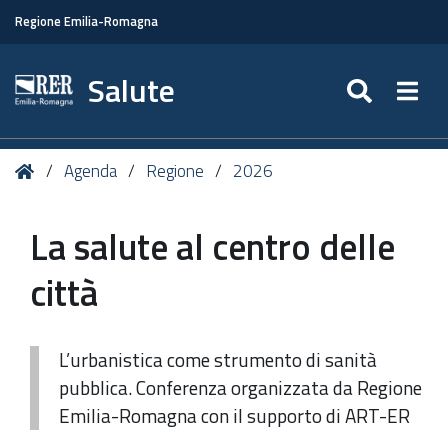
Regione Emilia-Romagna
Salute
SEARC
Togg
Tu
Home
Agenda
Regione
2026
sei
qui:
La salute al centro delle
città
L’urbanistica come strumento di sanità
pubblica. Conferenza organizzata da Regione
Emilia-Romagna con il supporto di ART-ER