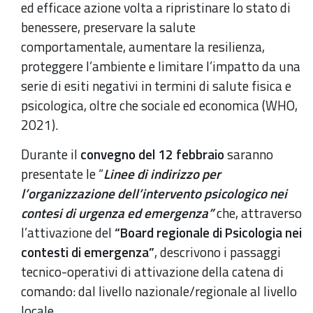
12T13:00:00+01:00
ed efficace azione volta a ripristinare lo stato di
convegno
benessere, preservare la salute
comportamentale, aumentare la resilienza,
proteggere l’ambiente e limitare l’impatto da una
serie di esiti negativi in termini di salute fisica e
psicologica, oltre che sociale ed economica (WHO,
2021).
Durante il
convegno del 12 febbraio
saranno
presentate le “
Linee di indirizzo per
l’organizzazione dell’intervento psicologico nei
contesi di urgenza ed emergenza”
che, attraverso
l’attivazione del
“Board regionale di Psicologia nei
contesti di emergenza”
, descrivono i passaggi
tecnico-operativi di attivazione della catena di
comando: dal livello nazionale/regionale al livello
locale.