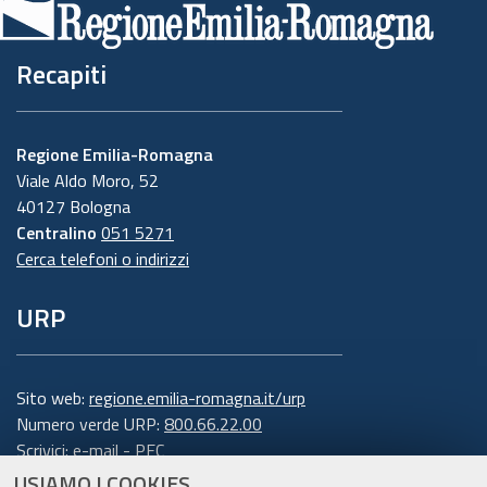
Recapiti
Regione Emilia-Romagna
Viale Aldo Moro, 52
40127 Bologna
Centralino
051 5271
Cerca telefoni o indirizzi
URP
Sito web:
regione.emilia-romagna.it/urp
Numero verde URP:
800.66.22.00
Scrivici:
e-mail
-
PEC
USIAMO I COOKIES