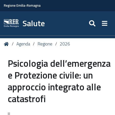
Regione Emilia-Romagna
Salute
SEARC
Togg
Tu
Home
Agenda
Regione
2026
sei
qui:
Psicologia dell’emergenza
e Protezione civile: un
approccio integrato alle
catastrofi