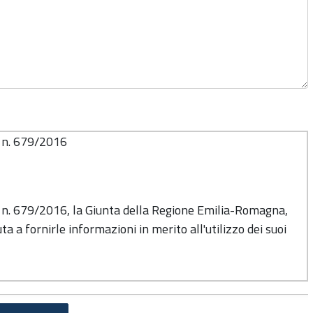
o n. 679/2016
o n. 679/2016, la Giunta della Regione Emilia-Romagna,
ta a fornirle informazioni in merito all'utilizzo dei suoi
titolare del trattamento