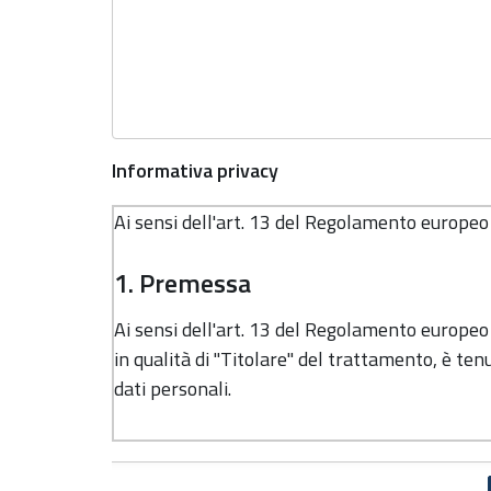
Informativa privacy
Ai sensi dell'art. 13 del Regolamento europe
1. Premessa
Ai sensi dell'art. 13 del Regolamento europe
in qualità di "Titolare" del trattamento, è tenu
dati personali.
2. Identità e dati di contatto del 