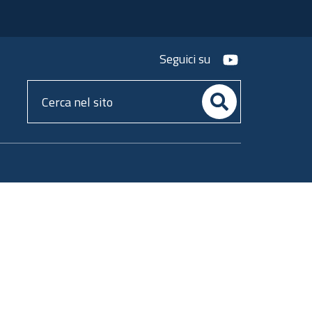
youtube
Seguici su
Cerca
nel
sito