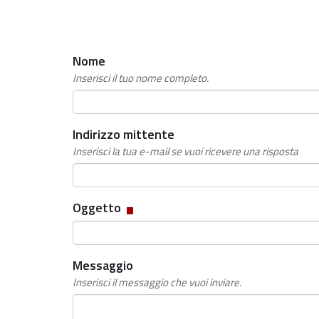
Nome
Inserisci il tuo nome completo.
Indirizzo mittente
Inserisci la tua e-mail se vuoi ricevere una risposta
Campo
Oggetto
obbligatorio
Messaggio
Inserisci il messaggio che vuoi inviare.