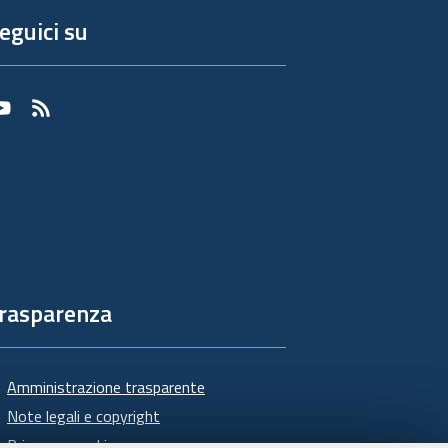
eguici su
Youtube
RSS
rasparenza
Amministrazione trasparente
Note legali e copyright
Privacy e cookie