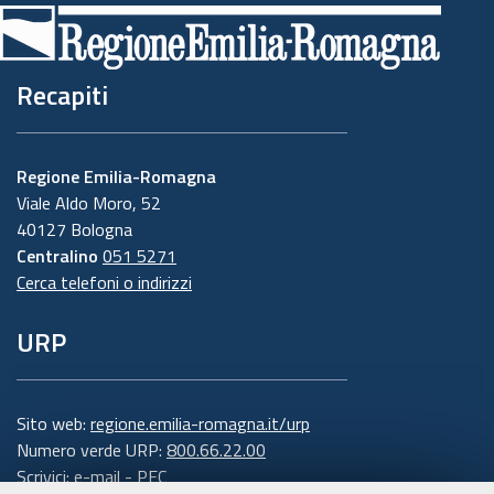
Recapiti
Regione Emilia-Romagna
Viale Aldo Moro, 52
40127 Bologna
Centralino
051 5271
Cerca telefoni o indirizzi
URP
Sito web:
regione.emilia-romagna.it/urp
Numero verde URP:
800.66.22.00
Scrivici:
e-mail
-
PEC