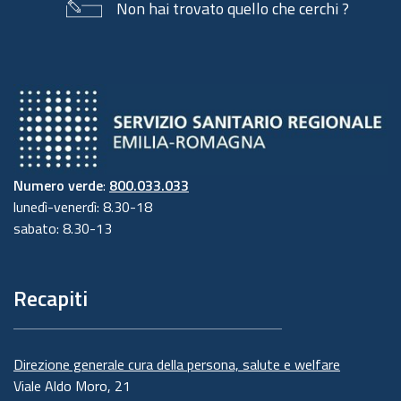
Non hai trovato quello che cerchi ?
Numero verde
:
800.033.033
lunedì-venerdì: 8.30-18
sabato: 8.30-13
Recapiti
Direzione generale cura della persona, salute e welfare
Viale Aldo Moro, 21