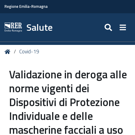
Regione Emilia-Romagna
Salute
SEARC
Togg
Tu
Home
Covid-19
sei
qui:
Validazione in deroga alle
norme vigenti dei
Dispositivi di Protezione
Individuale e delle
mascherine facciali a uso