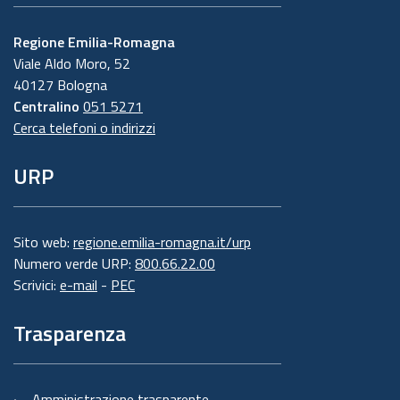
Regione Emilia-Romagna
Viale Aldo Moro, 52
40127 Bologna
Centralino
051 5271
Cerca telefoni o indirizzi
URP
Sito web:
regione.emilia-romagna.it/urp
Numero verde URP:
800.66.22.00
Scrivici:
e-mail
-
PEC
Trasparenza
Amministrazione trasparente