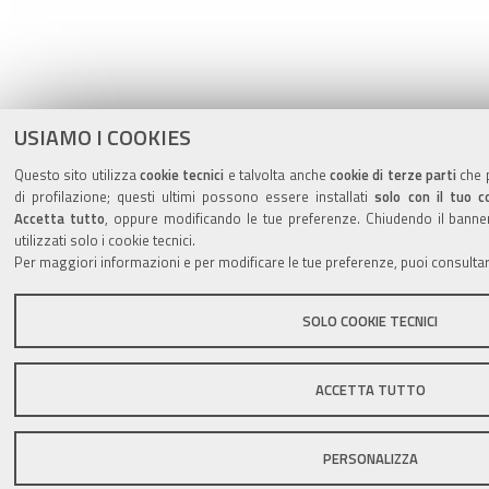
USIAMO I COOKIES
Questo sito utilizza
cookie tecnici
e talvolta anche
cookie di terze parti
che p
di profilazione; questi ultimi possono essere installati
solo con il tuo c
Accetta tutto
, oppure modificando le tue preferenze. Chiudendo il banner
utilizzati solo i cookie tecnici.
Per maggiori informazioni e per modificare le tue preferenze, puoi consulta
SOLO COOKIE TECNICI
ACCETTA TUTTO
PERSONALIZZA