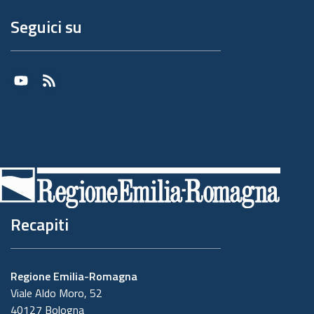
Seguici su
Youtube
RSS
Recapiti
Regione Emilia-Romagna
Viale Aldo Moro, 52
40127 Bologna