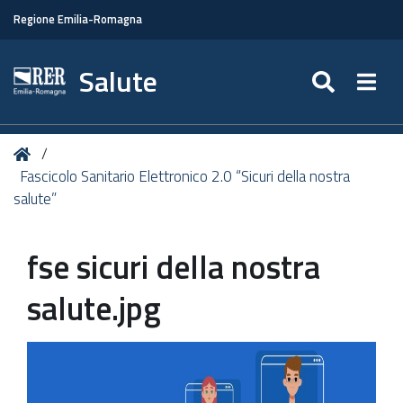
Regione Emilia-Romagna
Salute
SEARC
Togg
Tu
Home
sei
Fascicolo Sanitario Elettronico 2.0 “Sicuri della nostra
qui:
salute”
fse sicuri della nostra
salute.jpg