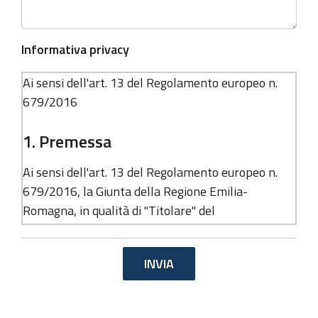
Informativa privacy
Ai sensi dell'art. 13 del Regolamento europeo n.
679/2016
1. Premessa
Ai sensi dell'art. 13 del Regolamento europeo n.
679/2016, la Giunta della Regione Emilia-
Romagna, in qualità di "Titolare" del
trattamento, è tenuta a fornirle informazioni in
merito all'utilizzo dei suoi dati personali.
2. Identità e dati di contatto del
titolare del trattamento