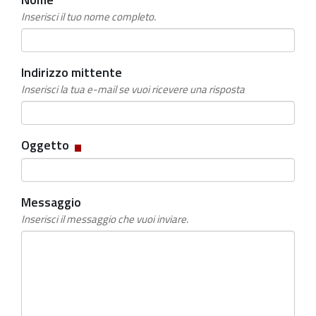
Inserisci il tuo nome completo.
Indirizzo mittente
Inserisci la tua e-mail se vuoi ricevere una risposta
Campo
Oggetto
obbligatorio
Messaggio
Inserisci il messaggio che vuoi inviare.