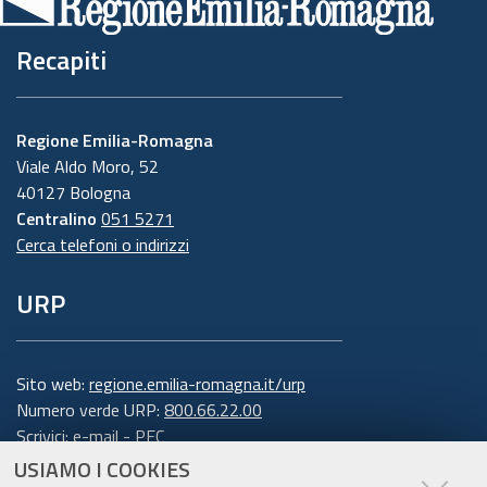
Recapiti
Regione Emilia-Romagna
Viale Aldo Moro, 52
40127 Bologna
Centralino
051 5271
Cerca telefoni o indirizzi
URP
Sito web:
regione.emilia-romagna.it/urp
Numero verde URP:
800.66.22.00
Scrivici:
e-mail
-
PEC
USIAMO I COOKIES