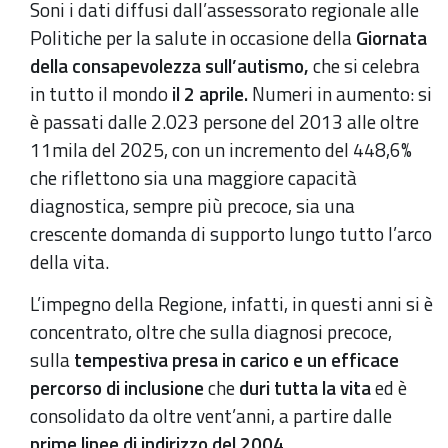
Soni i dati diffusi dall’assessorato regionale alle
Politiche per la salute in occasione della
Giornata
della consapevolezza sull’autismo,
che si celebra
in tutto il mondo
il 2 aprile.
Numeri in aumento: si
è passati dalle 2.023 persone del 2013 alle oltre
11mila del 2025, con un incremento del 448,6%
che riflettono sia una maggiore capacità
diagnostica, sempre più precoce, sia una
crescente domanda di supporto lungo tutto l’arco
della vita.
L’impegno della Regione, infatti, in questi anni si è
concentrato, oltre che sulla diagnosi precoce,
sulla
tempestiva presa in carico e un efficace
percorso di inclusione
che
duri tutta la vita
ed è
consolidato da oltre vent’anni, a partire dalle
prime linee di indirizzo del 2004
.