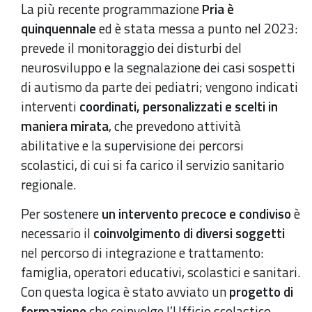
La più recente programmazione
Pria è
quinquennale
ed è stata messa a punto nel 2023:
prevede il monitoraggio dei disturbi del
neurosviluppo e la segnalazione dei casi sospetti
di autismo da parte dei pediatri; vengono indicati
interventi
coordinati, personalizzati e scelti in
maniera mirata
, che prevedono attività
abilitative e la supervisione dei percorsi
scolastici, di cui si fa carico il servizio sanitario
regionale.
Per sostenere
un intervento precoce e condiviso
è
necessario il
coinvolgimento di diversi soggetti
nel percorso di integrazione e trattamento:
famiglia, operatori educativi, scolastici e sanitari.
Con questa logica è stato avviato un
progetto di
formazione
che coinvolge l’Ufficio scolastico