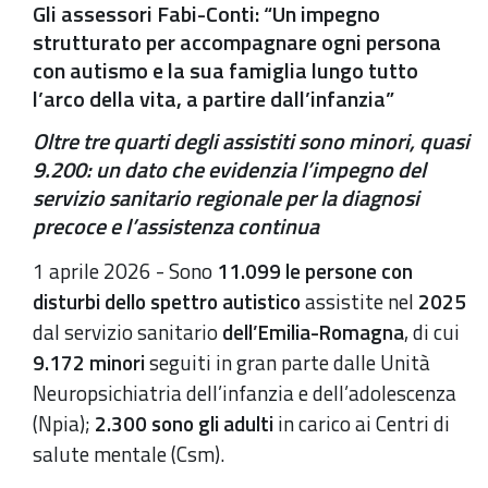
Gli assessori Fabi-Conti: “Un impegno
strutturato per accompagnare ogni persona
con autismo e la sua famiglia lungo tutto
l’arco della vita, a partire dall’infanzia”
Oltre tre quarti degli assistiti sono minori, quasi
9.200: un dato che evidenzia l’impegno del
servizio sanitario regionale per la diagnosi
precoce e l’assistenza continua
1 aprile 2026 - Sono
11.099 le persone con
disturbi dello spettro autistico
assistite nel
2025
dal servizio sanitario
dell’Emilia-Romagna
, di cui
9.172 minori
seguiti in gran parte dalle Unità
Neuropsichiatria dell’infanzia e dell’adolescenza
(Npia);
2.300 sono gli adulti
in carico ai Centri di
salute mentale (Csm).