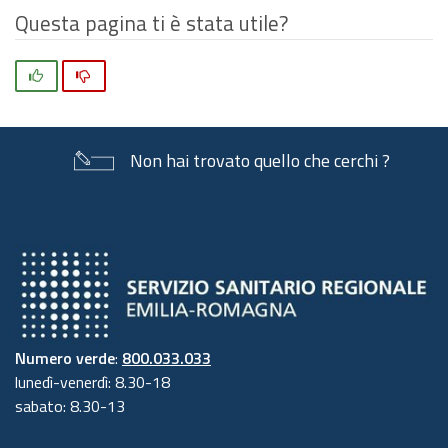
Questa pagina ti è stata utile?
Si
No
Non hai trovato quello che cerchi ?
Numero verde
:
800.033.033
lunedì-venerdì: 8.30-18
sabato: 8.30-13