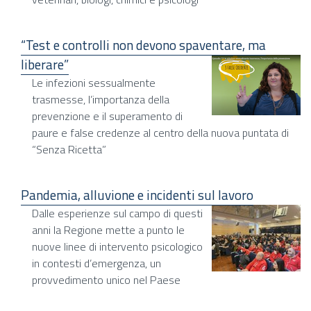
“Test e controlli non devono spaventare, ma
liberare”
Le infezioni sessualmente
trasmesse, l’importanza della
prevenzione e il superamento di
paure e false credenze al centro della nuova puntata di
“Senza Ricetta”
Pandemia, alluvione e incidenti sul lavoro
Dalle esperienze sul campo di questi
anni la Regione mette a punto le
nuove linee di intervento psicologico
in contesti d’emergenza, un
provvedimento unico nel Paese