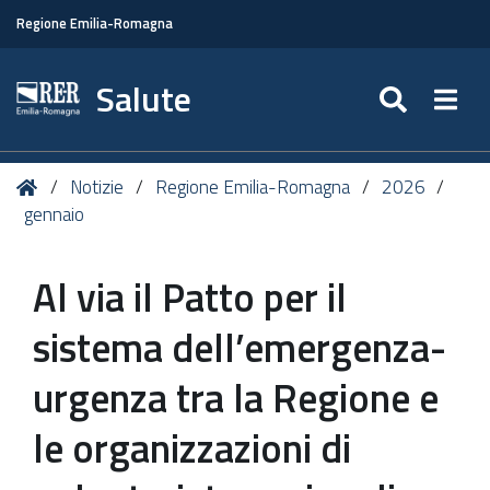
Regione Emilia-Romagna
Salute
SEARC
Togg
Tu
Home
Notizie
Regione Emilia-Romagna
2026
sei
gennaio
qui:
Al via il Patto per il
sistema dell’emergenza-
urgenza tra la Regione e
le organizzazioni di