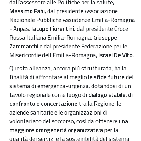
dall’assessore alle Politiche per la salute,
Massimo Fabi
, dal presidente Associazione
Nazionale Pubbliche Assistenze Emilia-Romagna
- Anpas,
Iacopo Fiorentini,
dal presidente Croce
Rossa Italiana Emilia-Romagna,
Giuseppe
Zammarchi
e dal presidente Federazione per le
Misericordie dell’Emilia-Romagna,
Israel De Vito.
Questa alleanza, ancora più strutturata, ha la
finalità di affrontare al meglio
le sfide future
del
sistema di emergenza-urgenza, dotandosi di un
tavolo regionale come luogo di
dialogo stabile
,
di
confronto e concertazione
tra la Regione, le
aziende sanitarie e le organizzazioni di
volontariato del soccorso, così da ottenere
una
maggiore omogeneità organizzativa
per la
qualità dei servizi e la sostenibilità del sistema,