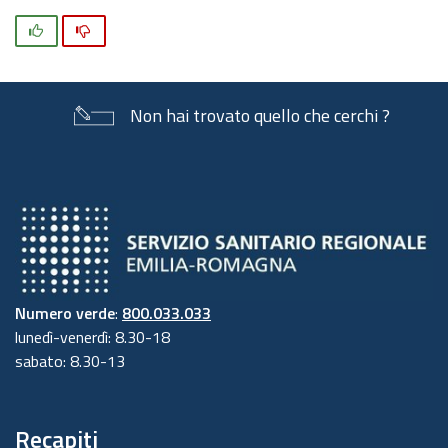
Si
No
Non hai trovato quello che cerchi ?
Numero verde
:
800.033.033
lunedì-venerdì: 8.30-18
sabato: 8.30-13
Recapiti